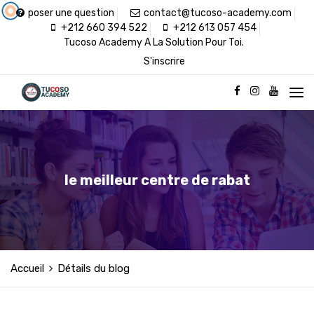
poser une question
contact@tucoso-academy.com
+212 660 394 522
+212 613 057 454
Tucoso Academy A La Solution Pour Toi.
S'inscrire
le meilleur centre de rabat
Accueil
Détails du blog