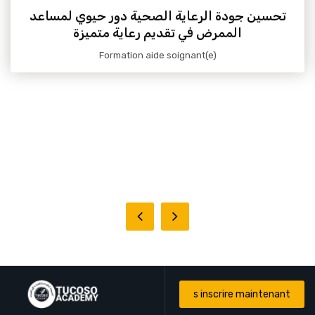
توجيهات مهمة لمن يرغبون في العمل كمساعد
ممرض
Formation aide soignant(e)
s inscrire maintenant